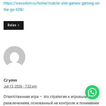
https://ivecodom.ru/home/mobile-slot-games-gaming-on-
the-go-638/
Balas
Crymn
Juli 13, 2026 - 7:22 pm
Ответственная игра — это стратегия к игровым
развлечениям, основанный на контроле и понимании