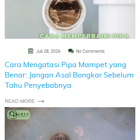
Juli 28, 2026
No Comments
Cara Mengatasi Pipa Mampet yang
Benar: Jangan Asal Bongkar Sebelum
Tahu Penyebabnya
READ MORE