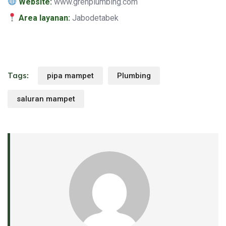
Website:
www.grenplumbing.com
Area layanan:
Jabodetabek
Tags:
pipa mampet
Plumbing
saluran mampet