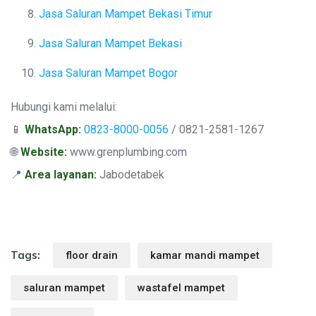
Jasa Saluran Mampet Bekasi Timur
Jasa Saluran Mampet Bekasi
Jasa Saluran Mampet Bogor
Hubungi kami melalui:
📱
WhatsApp:
0823-8000-0056
/ 0821-2581-1267
🌐
Website:
www.grenplumbing.com
📍
Area layanan:
Jabodetabek
Tags:
floor drain
kamar mandi mampet
saluran mampet
wastafel mampet