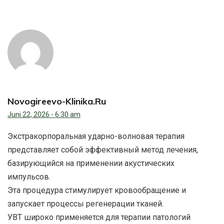
Novogireevo-Klinika.ru
Juni 22, 2026 - 6:30 am
Экстракорпоральная ударно-волновая терапия
представляет собой эффективный метод лечения,
базирующийся на применении акустических
импульсов.
Эта процедура стимулирует кровообращение и
запускает процессы регенерации тканей.
УВТ широко применяется для терапии патологий