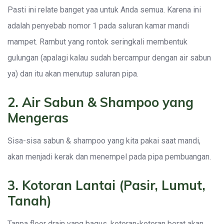
Pasti ini relate banget yaa untuk Anda semua. Karena ini
adalah penyebab nomor 1 pada saluran kamar mandi
mampet. Rambut yang rontok seringkali membentuk
gulungan (apalagi kalau sudah bercampur dengan air sabun
ya) dan itu akan menutup saluran pipa.
2. Air Sabun & Shampoo yang
Mengeras
Sisa-sisa sabun & shampoo yang kita pakai saat mandi,
akan menjadi kerak dan menempel pada pipa pembuangan.
3. Kotoran Lantai (Pasir, Lumut,
Tanah)
Tanpa floor drain yang bagus, kotoran-kotoran berat akan