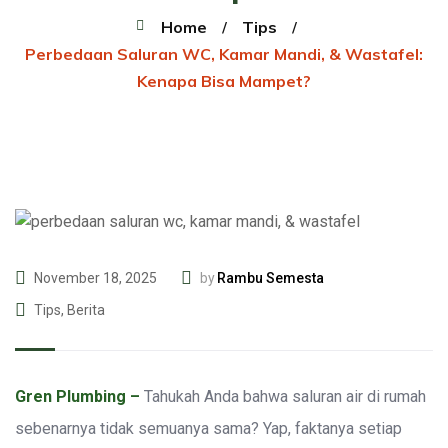
Home
Tips
Perbedaan Saluran WC, Kamar Mandi, & Wastafel:
Kenapa Bisa Mampet?
Rambu Semesta
November 18, 2025
by
Tips
,
Berita
Gren Plumbing –
Tahukah Anda bahwa saluran air di rumah
sebenarnya tidak semuanya sama? Yap, faktanya setiap