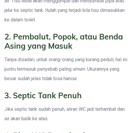
air. Tisu tebal akan menggumpal dan menyumbat pipa atau
jalur ke septic tank. Itulah yang terjadi bila tisu dimasukkan
ke dalam toilet.
2. Pembalut, Popok, atau Benda
Asing yang Masuk
Tanpa disadari, untuk orang-orang yang kurang peduli, hal ini
justru termasuk penyebab paling umum. Ukurannya yang
besar sudah jelas tidak bisa hancur.
3. Septic Tank Penuh
Jika septic tank sudah penuh, aliran WC jadi terhambat dan
air akan balik ke atas.