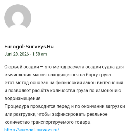
Eurogal-Surveys.ru
Juni 28, 2026 - 1:58 am
Сюрвей осадки — это метод расчёта осадки судна для
вычисления массы находящегося на борту груза.
Этот метод основан на физический закон вытеснения
и позволяет расчёта количества груза по изменению
водоизмещения.
Процедура проводится перед и по окончании загрузки
или разгрузки, чтобы зафиксировать реальное
количество транспортируемого товара.
https://eurogal-surveys.ru/