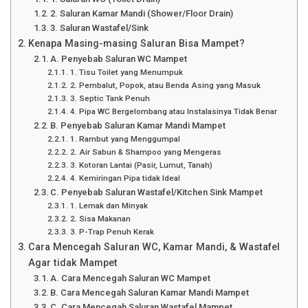
2. Saluran Kamar Mandi (Shower/Floor Drain)
3. Saluran Wastafel/Sink
Kenapa Masing-masing Saluran Bisa Mampet?
A. Penyebab Saluran WC Mampet
1. Tisu Toilet yang Menumpuk
2. Pembalut, Popok, atau Benda Asing yang Masuk
3. Septic Tank Penuh
4. Pipa WC Bergelombang atau Instalasinya Tidak Benar
B. Penyebab Saluran Kamar Mandi Mampet
1. Rambut yang Menggumpal
2. Air Sabun & Shampoo yang Mengeras
3. Kotoran Lantai (Pasir, Lumut, Tanah)
4. Kemiringan Pipa tidak Ideal
C. Penyebab Saluran Wastafel/Kitchen Sink Mampet
1. Lemak dan Minyak
2. Sisa Makanan
3. P-Trap Penuh Kerak
Cara Mencegah Saluran WC, Kamar Mandi, & Wastafel
Agar tidak Mampet
A. Cara Mencegah Saluran WC Mampet
B. Cara Mencegah Saluran Kamar Mandi Mampet
C. Cara Mencegah Saluran Wastafel Mampet