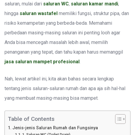
saluran, mulai dari
saluran WC
,
saluran kamar mandi
,
hingga
saluran wastafel
memiliki fungsi, struktur pipa, dan
risiko kemampetan yang berbeda-beda. Memahami
perbedaan masing-masing saluran ini penting looh agar
Anda bisa mencegah masalah lebih awal, memilih
penanganan yang tepat, dan tahu kapan harus memanggil
jasa saluran mampet profesional
.
Nah, lewat artikel ini, kita akan bahas secara lengkap
tentang jenis saluran-saluran rumah dan apa aja sih hal-hal
yang membuat masing-masing bisa mampet.
Table of Contents
Jenis-jenis Saluran Rumah dan Fungsinya
1. Saluran WC (Toilet Drain)